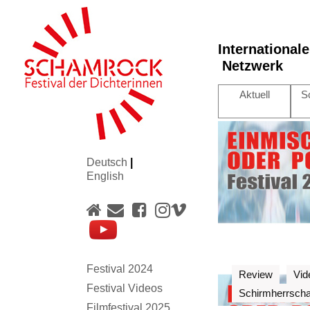
International
Netzwerk
Aktuell
S
Deutsch
|
English
Festival 2024
Review
Vid
Festival Videos
Schirmherrscha
Filmfestival 2025