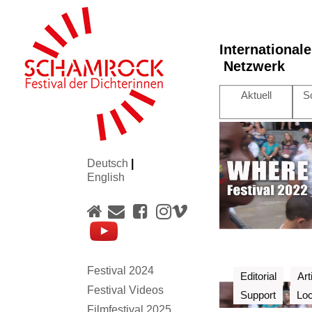
International
Netzwerk
Aktuell
S
Deutsch
|
English
Festival 2024
Editorial
Art
Festival Videos
Support
Loc
Filmfestival 2025