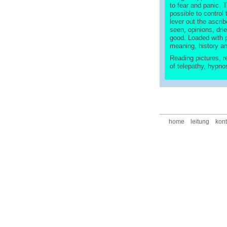
to fear and panic. T
possible to control
lever out the ascri
seen, opinions, dr
good. Loaded with p
meaning, history an
Reading pictures, r
of telepathy, hypno
home
leitung
kont