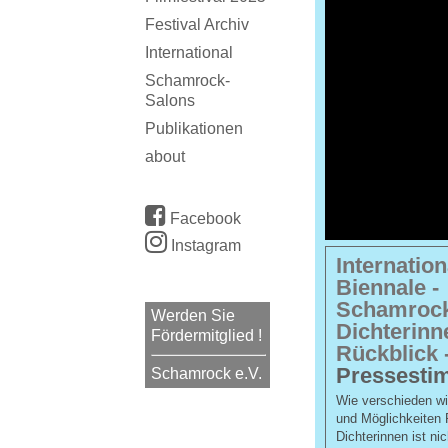
Festival Archiv
International
Schamrock-
Salons
Publikationen
about
Facebook
Instagram
Internatio
Biennale -
Schamrock-
Werden Sie
Dichterinn
Fördermitglied !
Rückblick
Pressest
Schamrock e.V.
Wie verschieden wir
und Möglichkeiten 
Dichterinnen ist nic