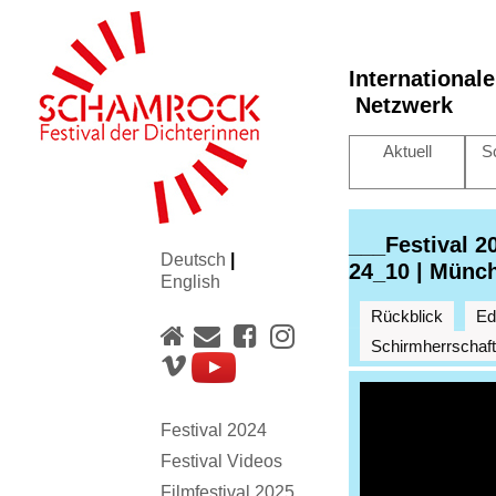
International
Netzwerk
Aktuell
S
___Festival 
Deutsch
|
24_10 | Münc
English
Rückblick
Edi
Schirmherrschaft
Festival 2024
Festival Videos
Filmfestival 2025