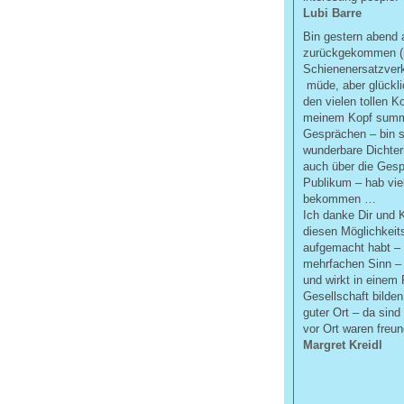
Lubi Barre
Bin gestern abend
zurückgekommen (m
Schienenersatzver
müde, aber glückli
den vielen tollen K
meinem Kopf summ
Gesprächen – bin s
wunderbare Dichter
auch über die Ges
Publikum – hab vie
bekommen …
Ich danke Dir und
diesen Möglichkeits
aufgemacht habt – 
mehrfachen Sinn – D
und wirkt in einem
Gesellschaft bilden
guter Ort – da sind
vor Ort waren freun
Margret Kreidl