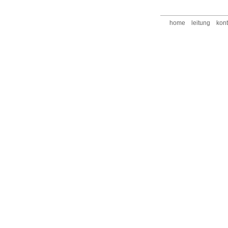
home
leitung
kont