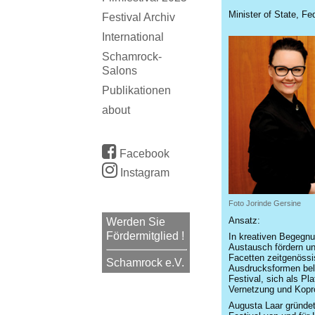
Minister of State, Fe
Festival Archiv
International
Schamrock-
Salons
Publikationen
about
Facebook
Instagram
Foto Jorinde Gersine
Ansatz:
Werden Sie
Fördermitglied !
In kreativen Begegnu
Austausch fördern und
Facetten zeitgenössi
Schamrock e.V.
Ausdrucksformen bel
Festival, sich als Pla
Vernetzung und Kopro
Augusta Laar gründet