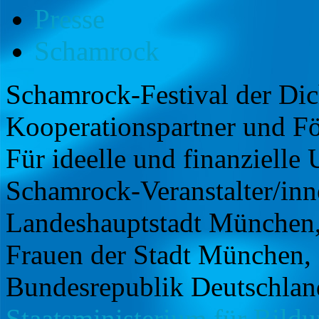
Presse
Schamrock
Schamrock-Festival der Dic
Kooperationspartner und Fö
Für ideelle und finanzielle
Schamrock-Veranstalter/in
Landeshauptstadt München
Frauen der Stadt München,
Bundesrepublik Deutschla
Staatsministerium für Bild