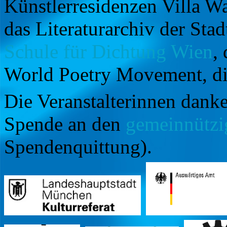
Künstlerresidenzen Villa 
das Literaturarchiv der St
Schule für Dichtung Wien
,
World Poetry Movement, d
Die Veranstalterinnen danke
Spende an den
gemeinnützi
Spendenquittung).