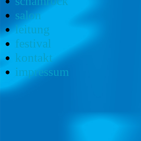
schamrock
salon
leitung
festival
kontakt
impressum