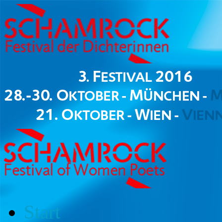
Start